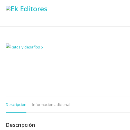
Descripción
Información adicional
Descripción