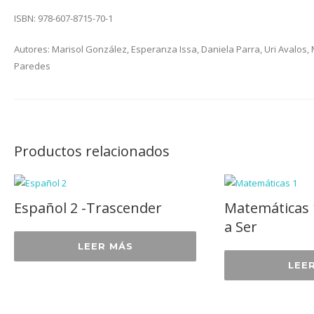
ISBN: 978-607-8715-70-1
Autores: Marisol González, Esperanza Issa, Daniela Parra, Uri Avalos,
Paredes
Productos relacionados
Español 2 -Trascender
Matemáticas 
a Ser
LEER MÁS
LEE