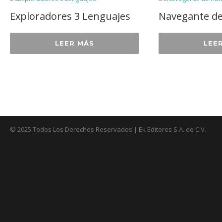
Exploradores 3 Lenguajes
Navegante d
LEER MÁS
LEE
© 2025 Todos Los Derechos Reservados | Ek Editores S.A. de C.V.