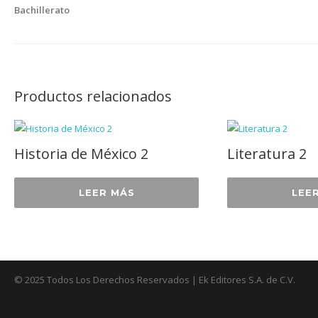
Bachillerato
Productos relacionados
Historia de México 2
Literatura 2
LEER MÁS
LEE
© 2025 Todos Los Derechos Reservados | Ek Editores S.A. de C.V.