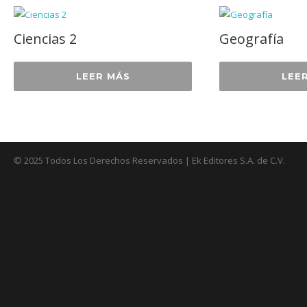
Ciencias 2
Geografía
LEER MÁS
LEE
© 2025 Todos Los Derechos Reservados | Ek Editores S.A. de C.V.