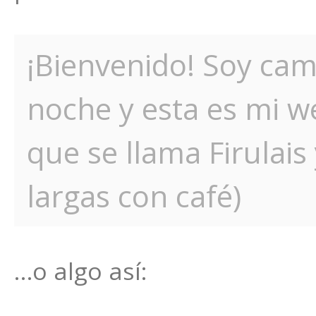
¡Bienvenido! Soy cam
noche y esta es mi w
que se llama Firulais
largas con café)
…o algo así: