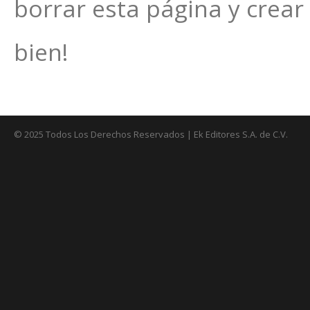
borrar esta página y crear
bien!
© 2025 Todos Los Derechos Reservados | Ek Editores S.A. de C.V.